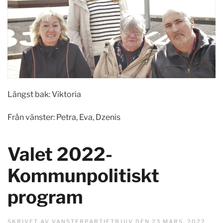
Längst bak: Viktoria
Från vänster: Petra, Eva, Dzenis
Valet 2022-
Kommunpolitiskt
program
SKRIVET AV
VANSTERPARTIETBJUV
DEN
23 MARS, 2022
.