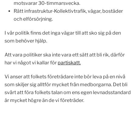
motsvarar 30-timmarsvecka.
Rätt infrastruktur-Kollektivtrafik, vägar, bostäder
och elförsörjning.
I vår politik finns det inga vägar till att sko sig på den
som behöver hjälp.
Att vara politiker ska inte vara ett sätt att bli rik, därför
har vi något vi kallar för
partiskatt.
Vi anser att folkets företrädare inte bör leva på en nivå
som skiljer sig alltför mycket från medborgarna. Det bli
svårt att föra folkets talan om ens egen levnadsstandard
är mycket högre än de vi företräder.