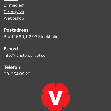
Bli medlem
Ge en gåva
Webbshop
Postadress
Box 12660, 112 93 Stockholm
E-post
info@vansterpartiet.se
Telefon
08-654 08 20