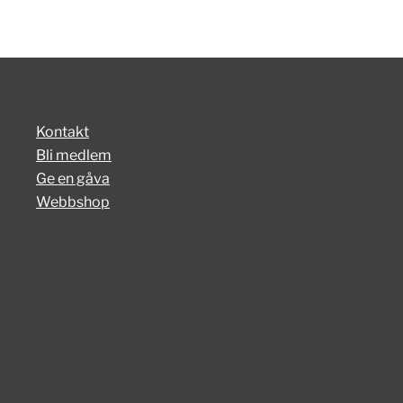
Kontakt
Bli medlem
Ge en gåva
Webbshop