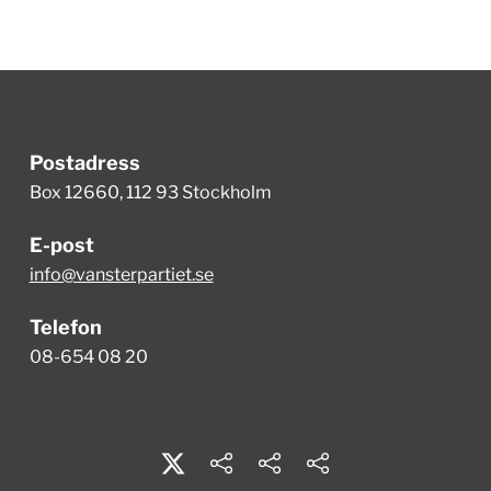
Postadress
Box 12660, 112 93 Stockholm
E-post
info@vansterpartiet.se
Telefon
08-654 08 20